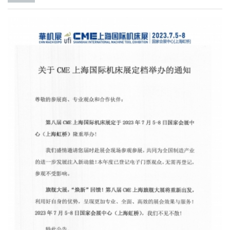
选、逐项考核，顺利通过了两项审核，...