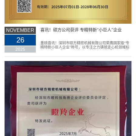
NOVEMBER
喜讯！硕方公司获评 专精特新“小巨人”企业
26
重磅喜讯！深圳市硕方精密机械有限公司荣膺国家级“专
精特新小巨人企业”称号，以专注之力铸就走心机领域标
2025
杆！ 近日，我司——深圳市硕方精密机械有限公司，凭
借...