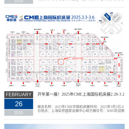
2025
新产品与技术的机会，更是与您面对面交流、听取宝贵意
见的重...
FEBRUARY
开年第一展！2025年CME上海国际机床展2.28-3.2
26
展会名称：2025年CME中国机床展时间：2025年3月3日-6
日地点：上海虹桥国家会展中心硕方展位号：3D05欢迎新
2025
老客户莅临参观指导！