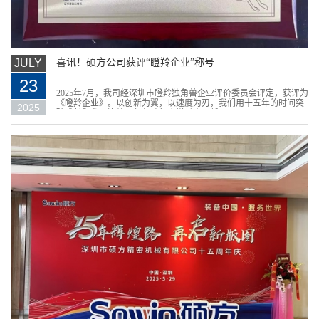
JULY
喜讯！硕方公司获评“瞪羚企业”称号
23
2025年7月，我司经深圳市瞪羚独角兽企业评价委员会评定，获评为
《瞪羚企业》。以创新为翼，以速度为刃，我们用十五年的时间突
2025
破成长壁垒，连续三年保持复合增长率不低...