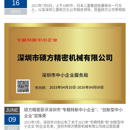
16
2023年7月8日，上午10时许，日本三菱集团佐藤部长一行五
人，以及深圳三菱和万久公司相关领导，莅临硕方公司参观指
2023
导。硕方总经理纪树海先生、研发部相关工程师、技...
JUNE
硕方精密获评深圳市“专精特新中小企业”、“创新型中小
企业”双殊荣
09
2023年5月，深圳市分别公布了关于2023年“专精特新”和“创新型中
小企业”的企业名单，深圳市硕方精密机械有限公司经过层层遴
2023