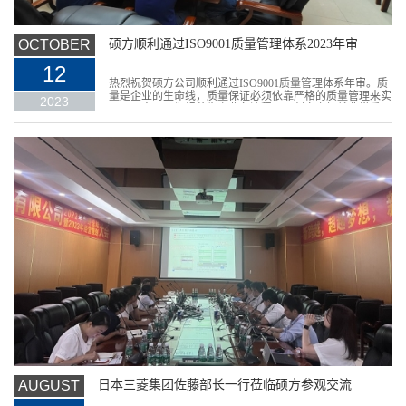
OCTOBER
硕方顺利通过ISO9001质量管理体系2023年审
12
热烈祝贺硕方公司顺利通过ISO9001质量管理体系年审。质
量是企业的生命线，质量保证必须依靠严格的质量管理来实
2023
现。硕方公司为规范生产业务流程，从创立之初就非常重...
AUGUST
日本三菱集团佐藤部长一行莅临硕方参观交流