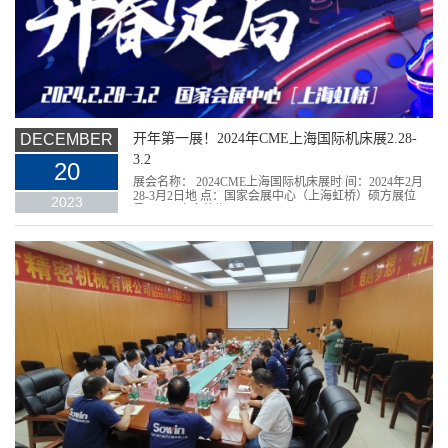
DECEMBER
开年第一展！2024年CME上海国际机床展2.28-
3.2
20
展会名称： 2024CME上海国际机床展时 间：2024年2月
28-3月2日地 点：国家会展中心（上海虹桥）硕方展位
2023
号:3D05 欢迎莅临！！