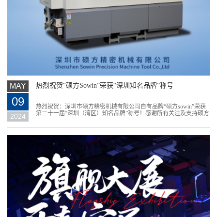
MAY
热烈祝贺“硕方Sowin”荣获“深圳知名品牌”称号
09
热烈祝贺：深圳市硕方精密机械有限公司自有品牌“硕方sowin”荣获
第二十一届“深圳（湾区）知名品牌”称号！感谢所有关注及支持硕方
2024
精密的各级领导的鼓励和关心，感谢...