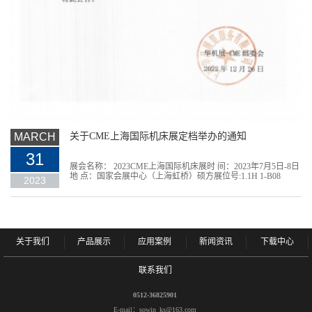
MARCH
关于CME上海国际机床展定档举办的通知
31
展会名称： 2023CME上海国际机床展时 间：2023年7月5日-8日
地 点：国家会展中心（上海虹桥）硕方展位号:1.1H 1-B08
2023
关于我们
产品展示
应用案例
新闻资讯
下载中心
联系我们
0512-36825901
E-mail：
sowin_ks@163.com